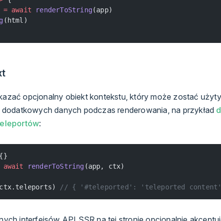
 =
 await
 renderToString
(app)
g
(html)
xt
azać opcjonalny obiekt kontekstu, który może zostać użyt
a dodatkowych danych podczas renderowania, na przykład
d
Teleportów
:
{}
 await
 renderToString
(app, ctx)
ctx.teleports) 
// { '#teleported': 'teleported content
ych interfejsów API SSR na tej stronie opcjonalnie akceptu