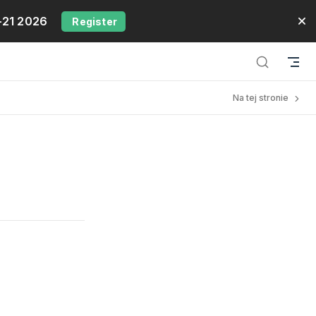
-21 2026
Register
Na tej stronie